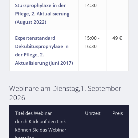
Sturzprophylaxe in der
14:30
Pflege, 2. Aktualisierung
(August 2022)
Expertenstandard
15:00 -
49 €
Dekubitusprophylaxe in
16:30
der Pflege, 2.
Aktualisierung (Juni 2017)
Webinare am Dienstag,1. September
2026
Titel des Webinar
Uhrzeit
Preis
durch Klick auf den Link
können Sie das Webinar