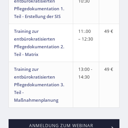
entbürokratisierten
10:30
Pflegedokumentation 1.
Teil - Erstellung der SIS
Training zur
11:.00
49 €
entbürokratisierten
– 12:30
Pflegedokumentation 2.
Teil - Matrix
Training zur
13:00 -
49 €
entbürokratisierten
14:30
Pflegedokumentation 3.
Teil -
Maßnahmenplanung
ANMELDUNG ZUM WEBINAR