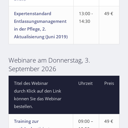
Expertenstandard
13:00 -
49 €
Entlassungsmanagement
14:30
in der Pflege, 2.
Aktualisierung (Juni 2019)
Webinare am Donnerstag, 3.
September 2026
Titel des Webinar
Uhrzeit
Preis
durch Klick auf den Link
können Sie das Webinar
bestellen.
Training zur
09:00 –
49 €