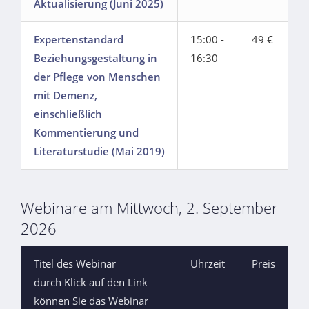
Aktualisierung (Juni 2025)
Expertenstandard
15:00 -
49 €
Beziehungsgestaltung in
16:30
der Pflege von Menschen
mit Demenz,
einschließlich
Kommentierung und
Literaturstudie (Mai 2019)
Webinare am Mittwoch, 2. September
2026
Titel des Webinar
Uhrzeit
Preis
durch Klick auf den Link
können Sie das Webinar