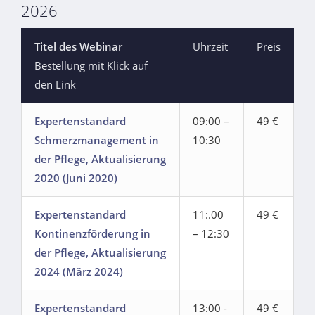
2026
Titel des Webinar
Uhrzeit
Preis
Bestellung mit Klick auf
den Link
Expertenstandard
09:00 –
49 €
Schmerzmanagement in
10:30
der Pflege, Aktualisierung
2020 (Juni 2020)
Expertenstandard
11:.00
49 €
Kontinenzförderung in
– 12:30
der Pflege, Aktualisierung
2024 (März 2024)
Expertenstandard
13:00 -
49 €