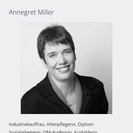
Annegret Miller
Industriekauffrau, Altenpflegerin, Diplom-
Sozialarbeiterin, QM-Auditorin, Ausbilderin