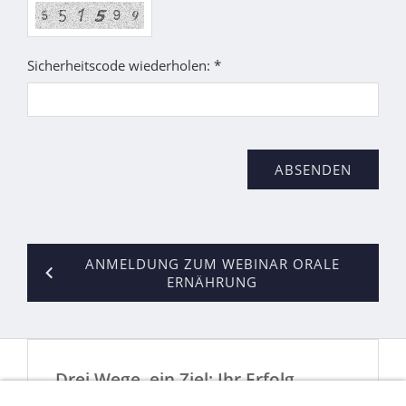
Sicherheitscode wiederholen: *
ANMELDUNG ZUM WEBINAR ORALE
ERNÄHRUNG
Drei Wege, ein Ziel: Ihr Erfolg